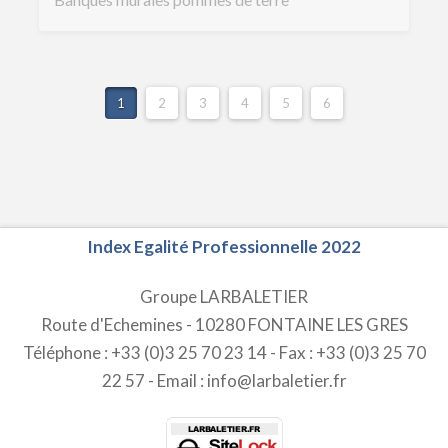
1
2
3
4
5
6
Index Egalité Professionnelle 2022
Groupe LARBALETIER
Route d'Echemines - 10280 FONTAINE LES GRES
Téléphone : +33 (0)3 25 70 23 14 - Fax : +33 (0)3 25 70
22 57 - Email : info@larbaletier.fr