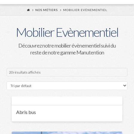
NOS MÉTIERS
MOBILIER EVÈNEMENTIEL
Mobilier Evènementiel
Découvrez notre mobilier évènementiel suivi du
reste de notre gamme Manutention
20 résultats affichés
Abris bus