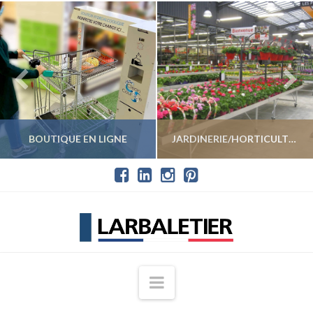
BOUTIQUE EN LIGNE
JARDINERIE/HORTICULTURE
VOIR LES PRODUITS
VOIR LES PRODUITS
Navigation