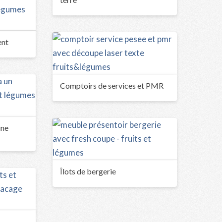
ent
Comptoirs de services et PMR
une
Îlots de bergerie