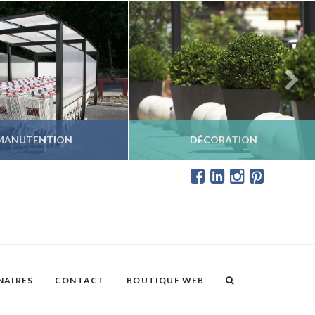
MANUTENTION
DÉCORATION
IR LES PRODUITS
VOIR LES PRODUITS
NAIRES
CONTACT
BOUTIQUE WEB