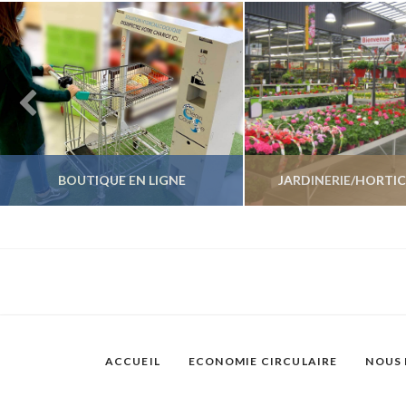
BOUTIQUE EN LIGNE
JARDINERIE/HORTI
VOIR LES PRODUITS
VOIR LES PROD
ACCUEIL
ECONOMIE CIRCULAIRE
NOUS