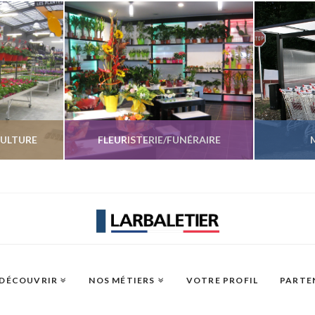
CULTURE
FLEURISTERIE/FUNÉRAIRE
UITS
VOIR LES PRODUITS
VO
 DÉCOUVRIR
NOS MÉTIERS
VOTRE PROFIL
PARTE