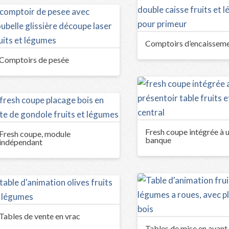
Comptoirs d’encaissem
Comptoirs de pesée
Fresh coupe intégrée à 
Fresh coupe, module
banque
indépendant
Tables de vente en vrac
Tables de mise en avant