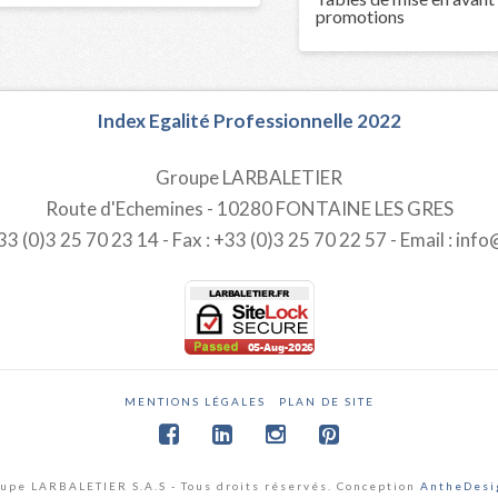
promotions
Index Egalité Professionnelle 2022
Groupe LARBALETIER
Route d'Echemines - 10280 FONTAINE LES GRES
3 (0)3 25 70 23 14 - Fax : +33 (0)3 25 70 22 57 - Email : info
MENTIONS LÉGALES
PLAN DE SITE
upe LARBALETIER S.A.S - Tous droits réservés. Conception
AntheDesi