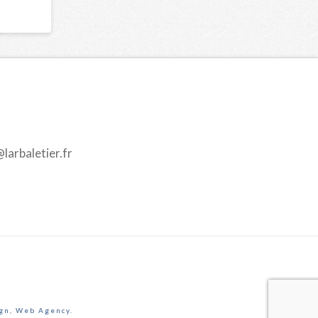
@larbaletier.fr
gn, Web Agency.