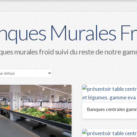
nques Murales Fr
ues murales froid suivi du reste de notre g
Banques centrales gam