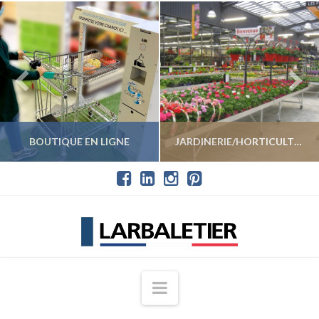
BOUTIQUE EN LIGNE
JARDINERIE/HORTICULTURE
VOIR LES PRODUITS
VOIR LES PRODUITS
Navigation