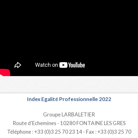
Index Egalité Professionnelle 2022
Groupe LARBALETIER
Route d'Echemines - 10280 FONTAINE LES GRES
Téléphone : +33 (0)3 25 70 23 14 - Fax : +33 (0)3 25 70