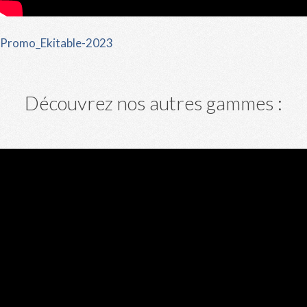
Promo_Ekitable-2023
Découvrez nos autres gammes :