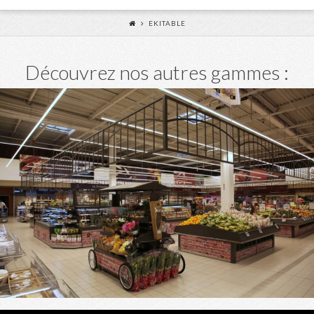
EKITABLE
Découvrez nos autres gammes :