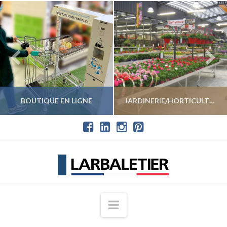
BOUTIQUE EN LIGNE
JARDINERIE/HORTICULTURE
VOIR LES PRODUITS
VOIR LES PRODUITS
Navigation