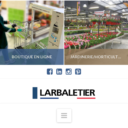
BOUTIQUE EN LIGNE
JARDINERIE/HORTICULTURE
VOIR LES PRODUITS
VOIR LES PRODUITS
Navigation