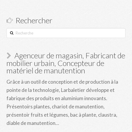
Rechercher
Recherche
Agenceur de magasin, Fabricant de
mobilier urbain, Concepteur de
matériel de manutention
Grâce à un outil de conception et de production à la
pointe de la technologie, Larbaletier développe et
fabrique des produits en aluminium innovants.
Présentoirs plantes, chariot de manutention,
présentoir fruits et légumes, bac à plante, claustra,
diable de manutention…