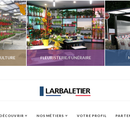
CULTURE
FLEURISTERIE/FUNÉRAIRE
UITS
VOIR LES PRODUITS
VO
 DÉCOUVRIR
NOS MÉTIERS
VOTRE PROFIL
PARTE