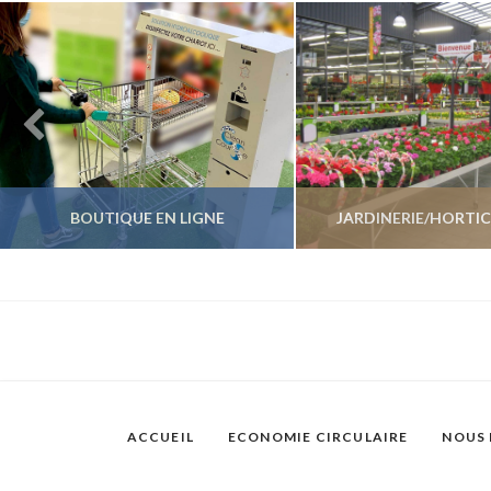
BOUTIQUE EN LIGNE
JARDINERIE/HORTI
VOIR LES PRODUITS
VOIR LES PROD
ACCUEIL
ECONOMIE CIRCULAIRE
NOUS