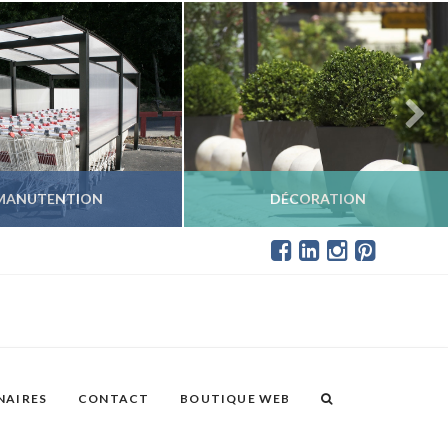
MANUTENTION
DÉCORATION
IR LES PRODUITS
VOIR LES PRODUITS
NAIRES
CONTACT
BOUTIQUE WEB