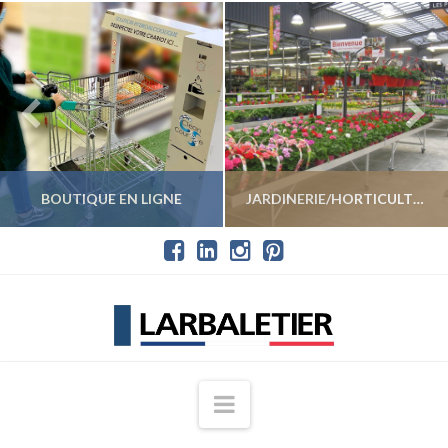
BOUTIQUE EN LIGNE
JARDINERIE/HORTICULTURE
VOIR LES PRODUITS
VOIR LES PRODUITS
Navigation