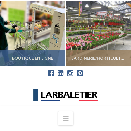
BOUTIQUE EN LIGNE
JARDINERIE/HORTICULTURE
VOIR LES PRODUITS
VOIR LES PRODUITS
Navigation